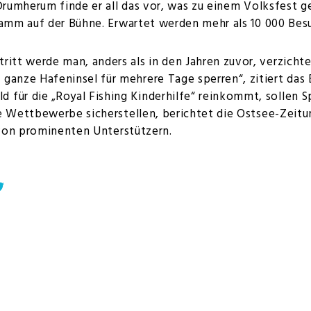
rumherum finde er all das vor, was zu einem Volksfest g
mm auf der Bühne. Erwartet werden mehr als 10 000 Besu
tritt werde man, anders als in den Jahren zuvor, verzicht
e ganze Hafeninsel für mehrere Tage sperren“, zitiert das 
d für die „Royal Fishing Kinderhilfe“ reinkommt, sollen 
 Wettbewerbe sicherstellen, berichtet die Ostsee-Zeitu
von prominenten Unterstützern.
ebook
Twitter