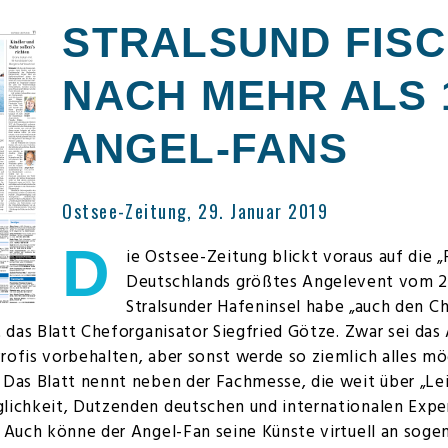
STRALSUND FIS
NACH MEHR ALS 1
ANGEL-FANS
Ostsee-Zeitung, 29. Januar 2019
D
ie Ostsee-Zeitung blickt voraus auf die „
Deutschlands größtes Angelevent vom 21. 
Stralsunder Hafeninsel habe „auch den Ch
rt das Blatt Cheforganisator Siegfried Götze. Zwar sei da
rofis vorbehalten, aber sonst werde so ziemlich alles mög
 Das Blatt nennt neben der Fachmesse, die weit über „Le
lichkeit, Dutzenden deutschen und internationalen Expe
. Auch könne der Angel-Fan seine Künste virtuell an sogen