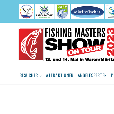
Skip
to
content
BESUCHER
ATTRAKTIONEN
ANGELEXPERTEN
P