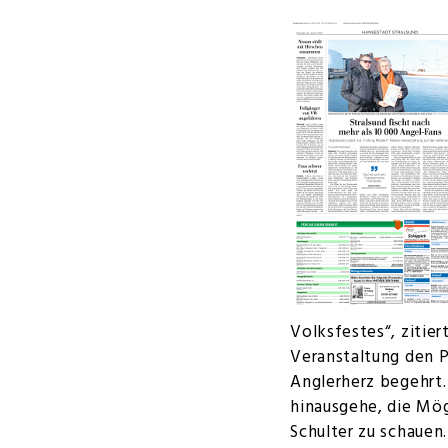
Volksfestes“, zitie
Veranstaltung den P
Anglerherz begehrt.
hinausgehe, die Mög
Schulter zu schauen