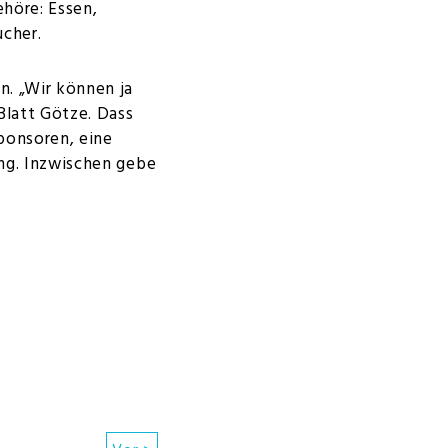
ehöre: Essen,
cher.
en. „Wir können ja
Blatt Götze. Dass
Sponsoren, eine
ng. Inzwischen gebe