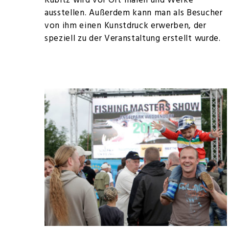
Kubitz wird vor Ort malen und Werke
ausstellen. Außerdem kann man als Besucher
von ihm einen Kunstdruck erwerben, der
speziell zu der Veranstaltung erstellt wurde.