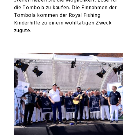
Stellen haben Sie die Möglichkeit, Lose für
die Tombola zu kaufen. Die Einnahmen der
Tombola kommen der Royal Fishing
Kinderhilfe zu einem wohltätigen Zweck
zugute.