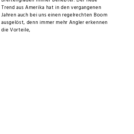
Breitengraden immer beliebter. Der neue
Trend aus Amerika hat in den vergangenen
Jahren auch bei uns einen regelrechten Boom
ausgelöst, denn immer mehr Angler erkennen
die Vorteile,