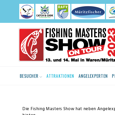
Skip
to
content
BESUCHER
ATTRAKTIONEN
ANGELEXPERTEN
P
Attraktionen
Die Fishing Masters Show hat neben Angelex