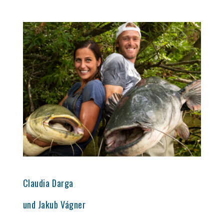
Claudia Darga
und Jakub Vágner