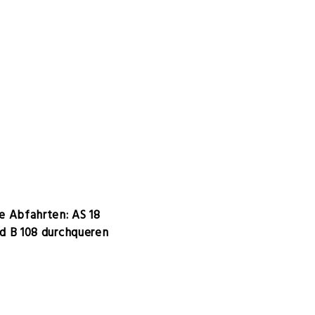
ie Abfahrten: AS 18
d B 108 durchqueren