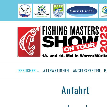
Skip
to
content
BESUCHER
ATTRAKTIONEN
ANGELEXPERTEN
P
Anfahrt