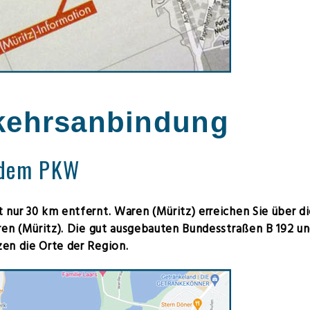
e
kehrsanbindung
 dem PKW
 nur 30 km entfernt. Waren (Müritz) erreichen Sie über d
en (Müritz).
Die gut ausgebauten Bundesstraßen B 192 un
zen die Orte der Region.