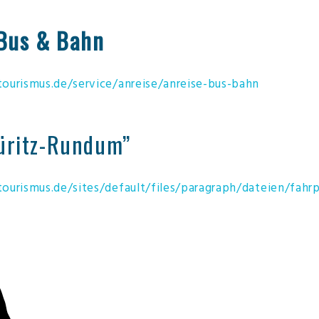
 Bus & Bahn
ourismus.de/service/anreise/anreise-bus-bahn
üritz-Rundum”
ourismus.de/sites/default/files/paragraph/dateien/fahr