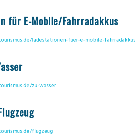
en für E-Mobile/Fahrradakkus
ourismus.de/ladestationen-fuer-e-mobile-fahrradakkus
Wasser
ourismus.de/zu-wasser
Flugzeug
ourismus.de/flugzeug