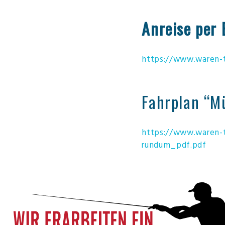
Anreise per
https://www.waren-t
Fahrplan “M
https://www.waren-t
rundum_pdf.pdf