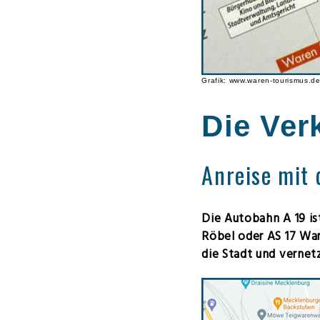
Grafik: www.waren-tourismus.d
Die Ver
Anreise mit
Die Autobahn A 19 ist
Röbel oder AS 17 War
die Stadt und vernet