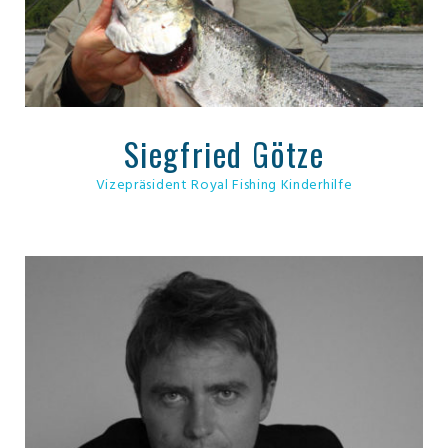
Siegfried Götze
Vizepräsident Royal Fishing Kinderhilfe