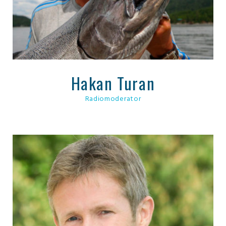
Hakan Turan
Radiomoderator