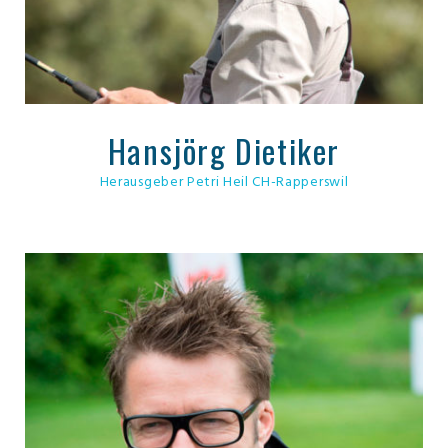
Hansjörg Dietiker
Herausgeber Petri Heil CH-Rapperswil