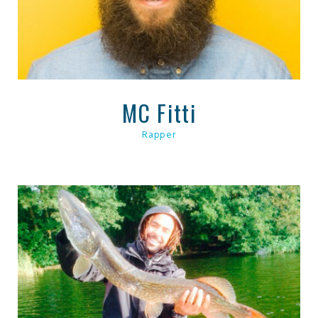
MC Fitti
Rapper