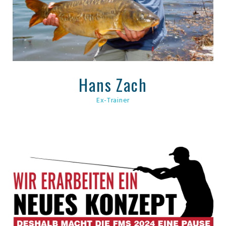
Hans Zach
Ex-Trainer