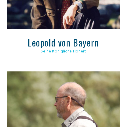
Leopold von Bayern
Seine Königliche Hoheit