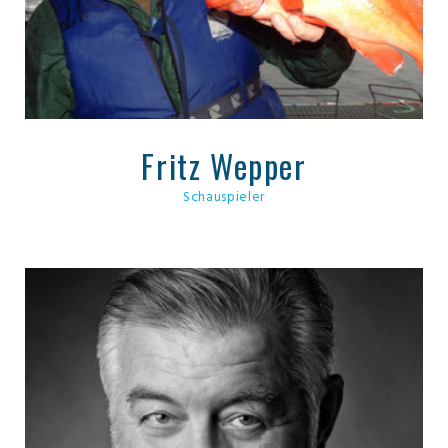
Fritz Wepper
Schauspieler