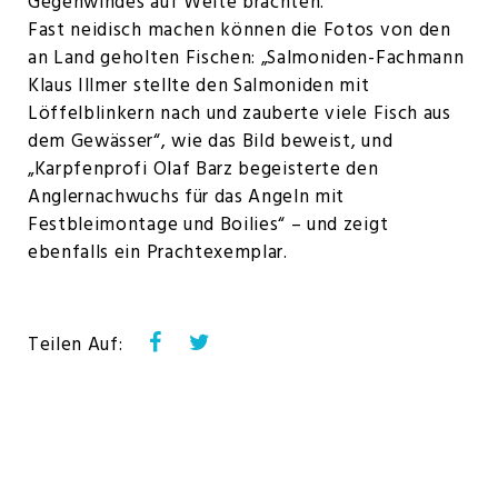
Gegenwindes auf Weite brachten.
Fast neidisch machen können die Fotos von den
an Land geholten Fischen: „Salmoniden-Fachmann
Klaus Illmer stellte den Salmoniden mit
Löffelblinkern nach und zauberte viele Fisch aus
dem Gewässer“, wie das Bild beweist, und
„Karpfenprofi Olaf Barz begeisterte den
Anglernachwuchs für das Angeln mit
Festbleimontage und Boilies“ – und zeigt
ebenfalls ein Prachtexemplar.
Facebook
Twitter
Teilen Auf: