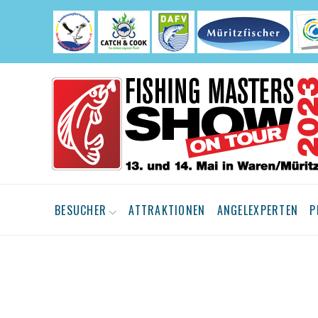
Skip
to
content
BESUCHER
ATTRAKTIONEN
ANGELEXPERTEN
P